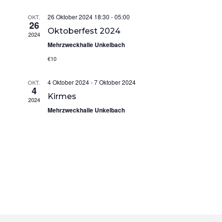
Ansichten,
26 Oktober 2024 18:30
-
05:00
Navigation
OKT.
26
Oktoberfest 2024
2024
Mehrzweckhalle Unkelbach
€10
4 Oktober 2024
-
7 Oktober 2024
OKT.
4
Kirmes
2024
Mehrzweckhalle Unkelbach